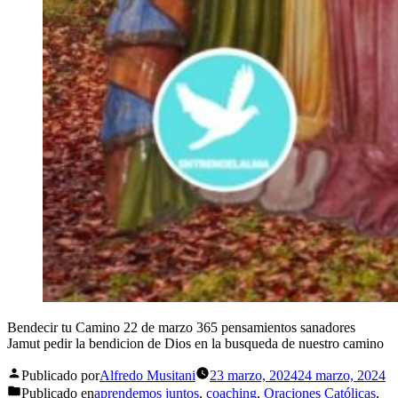
Bendecir tu Camino 22 de marzo 365 pensamientos sanadores
Jamut pedir la bendicion de Dios en la busqueda de nuestro camino
Publicado por
Alfredo Musitani
23 marzo, 2024
24 marzo, 2024
Publicado en
aprendemos juntos
,
coaching
,
Oraciones Católicas
,