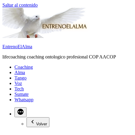
Saltar al contenido
EntrenoElAlma
lifecoaching coaching ontologico profesional COP AACOP
Coaching
Alma
Tango
Voz
Tech
Sumate
Whatsapp
Volver