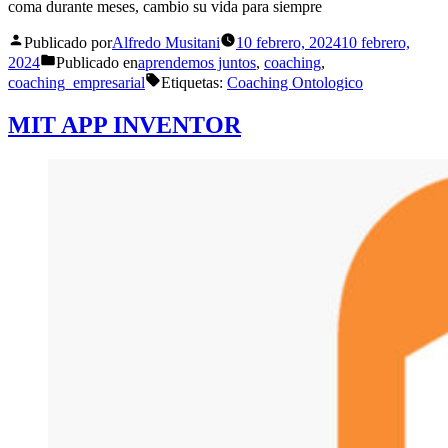
coma durante meses, cambio su vida para siempre
Publicado por
Alfredo Musitani
10 febrero, 2024
10 febrero,
2024
Publicado en
aprendemos juntos
,
coaching
,
coaching_empresarial
Etiquetas:
Coaching Ontologico
MIT APP INVENTOR