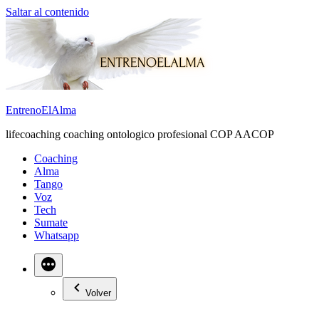
Saltar al contenido
EntrenoElAlma
lifecoaching coaching ontologico profesional COP AACOP
Coaching
Alma
Tango
Voz
Tech
Sumate
Whatsapp
Volver