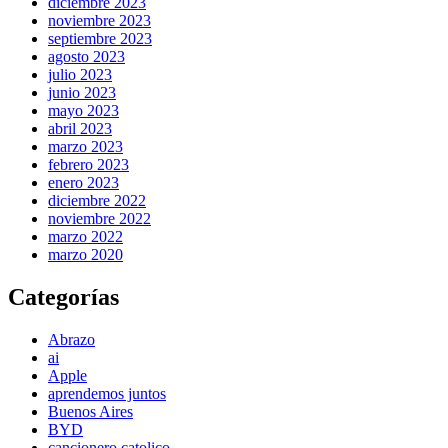
diciembre 2023
noviembre 2023
septiembre 2023
agosto 2023
julio 2023
junio 2023
mayo 2023
abril 2023
marzo 2023
febrero 2023
enero 2023
diciembre 2022
noviembre 2022
marzo 2022
marzo 2020
Categorías
Abrazo
ai
Apple
aprendemos juntos
Buenos Aires
BYD
cancionero catolico