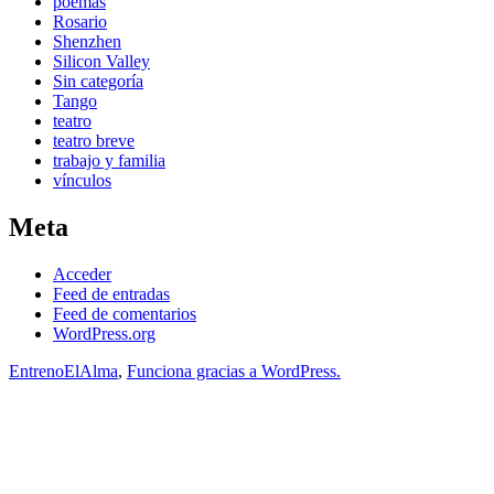
poemas
Rosario
Shenzhen
Silicon Valley
Sin categoría
Tango
teatro
teatro breve
trabajo y familia
vínculos
Meta
Acceder
Feed de entradas
Feed de comentarios
WordPress.org
EntrenoElAlma
,
Funciona gracias a WordPress.