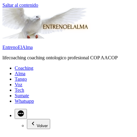
Saltar al contenido
EntrenoElAlma
lifecoaching coaching ontologico profesional COP AACOP
Coaching
Alma
Tango
Voz
Tech
Sumate
Whatsapp
Volver