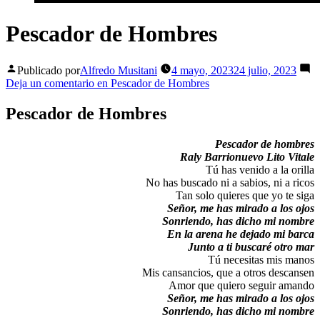
Pescador de Hombres
Publicado por
Alfredo Musitani
4 mayo, 2023
24 julio, 2023
Deja un comentario
en Pescador de Hombres
Pescador de Hombres
Pescador de hombres
Raly Barrionuevo Lito Vitale
Tú has venido a la orilla
No has buscado ni a sabios, ni a ricos
Tan solo quieres que yo te siga
Señor, me has mirado a los ojos
Sonriendo, has dicho mi nombre
En la arena he dejado mi barca
Junto a ti buscaré otro mar
Tú necesitas mis manos
Mis cansancios, que a otros descansen
Amor que quiero seguir amando
Señor, me has mirado a los ojos
Sonriendo, has dicho mi nombre