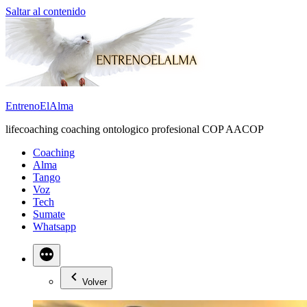
Saltar al contenido
EntrenoElAlma
lifecoaching coaching ontologico profesional COP AACOP
Coaching
Alma
Tango
Voz
Tech
Sumate
Whatsapp
Volver